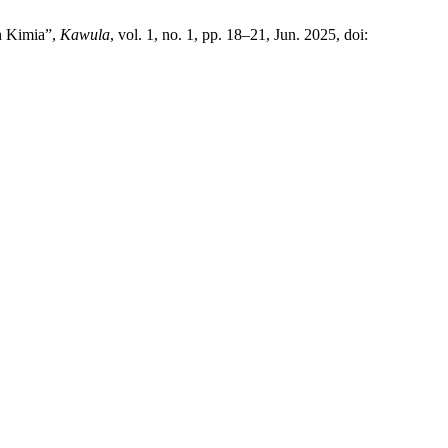
n Kimia”,
Kawula
, vol. 1, no. 1, pp. 18–21, Jun. 2025, doi: